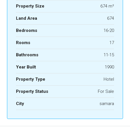
Property Size
674 m²
Land Area
674
Bedrooms
16-20
Rooms
17
Bathrooms
11-15
Year Built
1990
Property Type
Hotel
Property Status
For Sale
City
samara