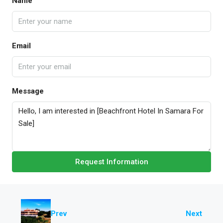
Name
Email
Message
Request Information
Prev
Next