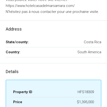
https://www.hotelcasadelmarsamara.com/
N’hésitez pas à nous contacter pour une prochaine visite.
Address
State/county:
Costa Rica
Country:
South America
Details
Property ID
HFS18309
Price
$1,395,000